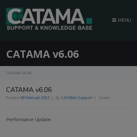
MENU
CATAMA v6.06
CATAMA v6.06
CATAMA v6.06
Posted
08 Februar 2023
By
CATAMA Support
Under
Performance Update.