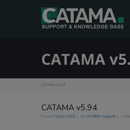
CATAMA v5
CATAMA v5.94
CATAMA v5.94
Posted
16 Juni 2022
By
CATAMA Support
Und