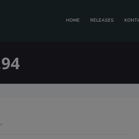
HOME
RELEASES
KONT
.94
er