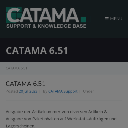
MENU
CATAMA 6.51
CATAMA 6.51
CATAMA 6.51
Posted
20 Juli 2023
By
CATAMA Support
Under
Ausgabe der Artikelnummer von diversen Artikeln &
Ausgabe von Paketinhalten auf Werkstatt-Aufträgen und
Lagerscheinen.