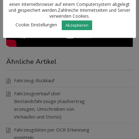
einen Internetbrowser auf einem Computersystem abgelegt
und gespeichert werden.Zahlreiche Internetseiten und Server
verwenden Cookies.
Cookie Einstellungen
Akzeptieren
Ähnliche Artikel
Fahrzeug-Rückkauf
Fahrzeugverkauf über
Bestandsfahrzeuge (Kaufvertrag
erzeugen, Umschreiben von
Verkäufen und Storno)
Fahrzeugdaten per OCR Erkennung
ermitteln