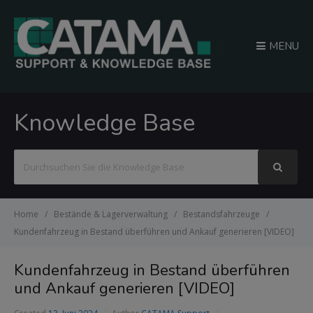
MENU
Knowledge Base
Suchen
nach
Home
Bestände & Lagerverwaltung
Bestandsfahrzeuge
Kundenfahrzeug in Bestand überführen und Ankauf generieren [VIDEO]
Kundenfahrzeug in Bestand überführen
und Ankauf generieren [VIDEO]