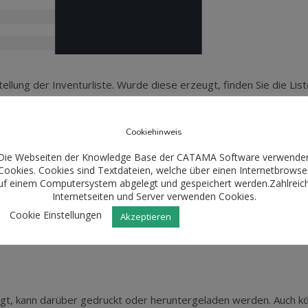
ellung der Inventurliste. Wurde diese erzeugt, finden Sie die Lis
Cookiehinweis
Die Webseiten der Knowledge Base der CATAMA Software verwende
Cookies. Cookies sind Textdateien, welche über einen Internetbrowse
uf einem Computersystem abgelegt und gespeichert werden.Zahlreic
Internetseiten und Server verwenden Cookies.
Cookie Einstellungen
Akzeptieren
igt, kann darüber gedruckt oder heruntergeladen werden. Auch kö