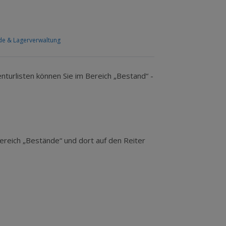
de & Lagerverwaltung
turlisten können Sie im Bereich „Bestand“ -
Bereich „Bestände“ und dort auf den Reiter