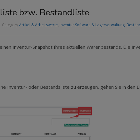
rliste bzw. Bestandliste
Category
Artikel & Arbeitswerte
,
Inventur Software & Lagerverwaltung
,
Bestän
inen Inventur-Snapshot Ihres aktuellen Warenbestands. Die Inven
eine Inventur- oder Bestandsliste zu erzeugen, gehen Sie in den 