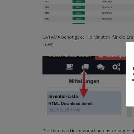
CATAMA benötigt ca. 15 Minuten, für die Erst
LKW).
a
Die Liste wird in im Vorschaufenster angeze