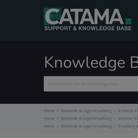
Knowledge 
Suchen
nach
Home
Bestände & Lagerverwaltung
Artikel & A
Home
Bestände & Lagerverwaltung
Inventur S
Home
Bestände & Lagerverwaltung
Erstellung 