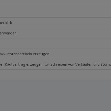
erblick
verwenden
ax-Bestandartikeln erzeugen
e (Kaufvertrag erzeugen, Umschreiben von Verkäufen und Storn