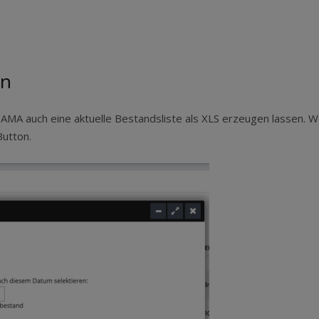
en
ATAMA auch eine aktuelle Bestandsliste als XLS erzeugen lassen. We
Button.