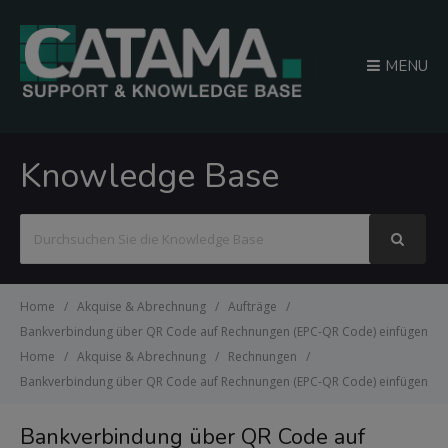
MENU
Knowledge Base
Suchen
nach
Home
Akquise & Abrechnung
Aufträge
Bankverbindung über QR Code auf Rechnungen (EPC-QR Code) einfügen
Home
Akquise & Abrechnung
Rechnungen
Bankverbindung über QR Code auf Rechnungen (EPC-QR Code) einfügen
Bankverbindung über QR Code auf